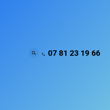
Se rendre au contenu
07 81 23 19 66