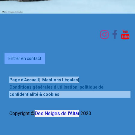
Entrer en contact
Page d'Accueil
|
Mentions Légales
|
Conditions générales d'utilisation, politique de
confidentialité & cookies
Copyright ©
Des Neiges de l'Altaï
2023