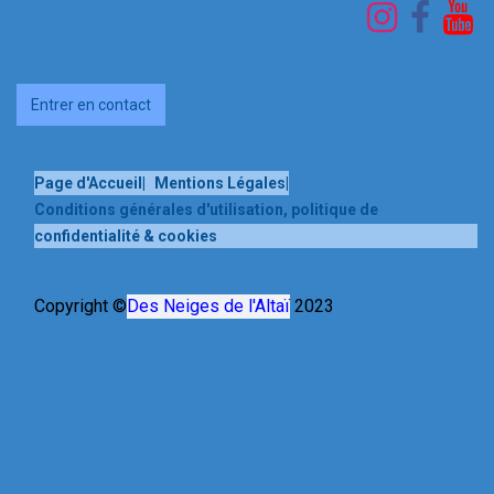
Entrer en contact
Page d'Accueil
|
Mentions Légales
|
Conditions générales d'utilisation, politique de
confidentialité & cookies
Copyright ©
Des Neiges de l'Altaï
2023