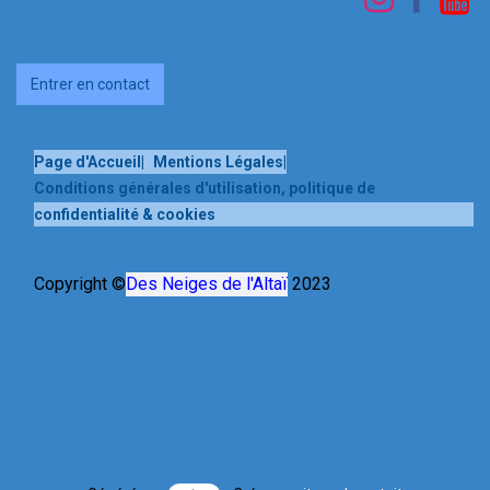
Entrer en contact
Page d'Accueil
|
Mentions Légales
|
Conditions générales d'utilisation, politique de
confidentialité & cookies
Copyright ©
Des Neiges de l'Altaï
2023