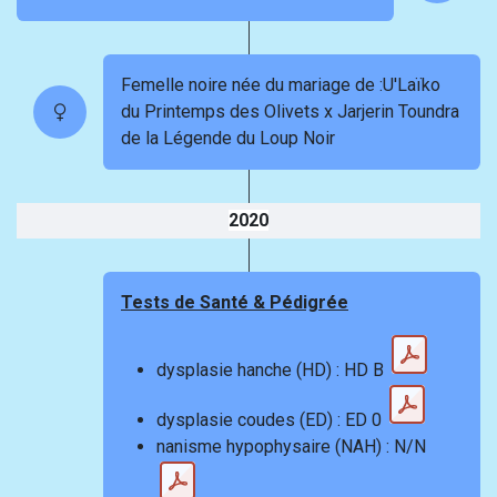
Femelle noire née du mariage de :U'Laïko
du Printemps des Olivets x Jarjerin Toundra
de la Légende du Loup Noir
2020
Tests de Santé & Pédigrée
dysplasie hanche (HD) : HD B
dysplasie coudes (ED) : ED 0
nanisme hypophysaire (NAH) : N/N