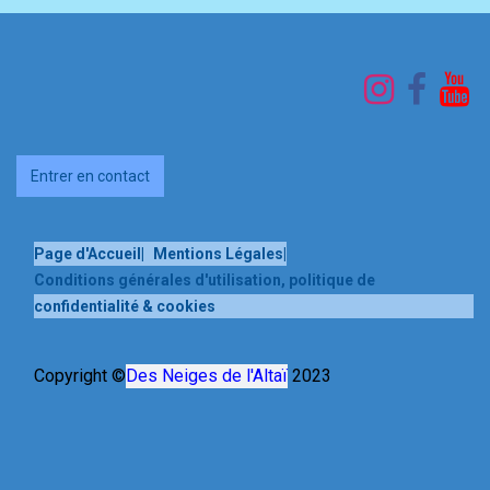
Entrer en contact
Page d'Accueil
|
Mentions Légales
|
Conditions générales d'utilisation, politique de
confidentialité & cookies
Copyright ©
Des Neiges de l'Altaï
2023