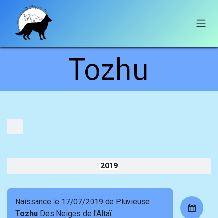
Se rendre au contenu
Tozhu
2019
Naissance le 17/07/2019 de Pluvieuse
Tozhu
Des Neiges de l'Altaï