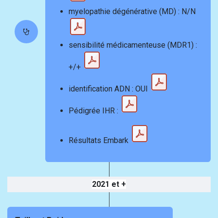
myelopathie dégénérative (MD) : N/N
sensibilité médicamenteuse (MDR1) :
+/+
identification ADN : OUI
Pédigrée IHR :
Résultats Embark
2021 et +