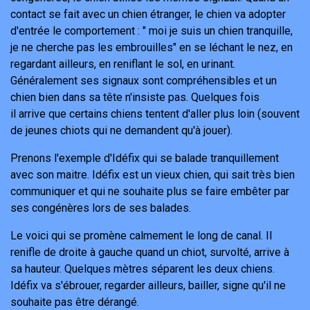
contact se fait avec un chien étranger, le chien va adopter
d'entrée le comportement : " moi je suis un chien tranquille,
je ne cherche pas les embrouilles" en se léchant le nez, en
regardant ailleurs, en reniflant le sol, en urinant.
Généralement ses signaux sont compréhensibles et un
chien bien dans sa tête n'insiste pas. Quelques fois
il arrive que certains chiens tentent d'aller plus loin (souvent
de jeunes chiots qui ne demandent qu'à jouer).
Prenons l'exemple d'Idéfix qui se balade tranquillement
avec son maitre. Idéfix est un vieux chien, qui sait très bien
communiquer et qui ne souhaite plus se faire embêter par
ses congénères lors de ses balades.
Le voici qui se promène calmement le long de canal. Il
renifle de droite à gauche quand un chiot, survolté, arrive à
sa hauteur. Quelques mètres séparent les deux chiens.
Idéfix va s'ébrouer, regarder ailleurs, bailler, signe qu'il ne
souhaite pas être dérangé.