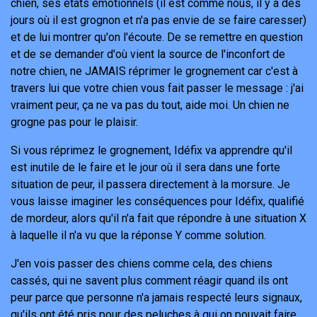
chien, ses états émotionnels (il est comme nous, il y a des
jours où il est grognon et n'a pas envie de se faire caresser)
et de lui montrer qu'on l'écoute. De se remettre en question
et de se demander d'où vient la source de l'inconfort de
notre chien, ne JAMAIS réprimer le grognement car c'est à
travers lui que votre chien vous fait passer le message : j'ai
vraiment peur, ça ne va pas du tout, aide moi. Un chien ne
grogne pas pour le plaisir.
Si vous réprimez le grognement, Idéfix va apprendre qu'il
est inutile de le faire et le jour où il sera dans une forte
situation de peur, il passera directement à la morsure. Je
vous laisse imaginer les conséquences pour Idéfix, qualifié
de mordeur, alors qu'il n'a fait que répondre à une situation X
à laquelle il n'a vu que la réponse Y comme solution.
J'en vois passer des chiens comme cela, des chiens
cassés, qui ne savent plus comment réagir quand ils ont
peur parce que personne n'a jamais respecté leurs signaux,
qu'ils ont été pris pour des peluches à qui on pouvait faire