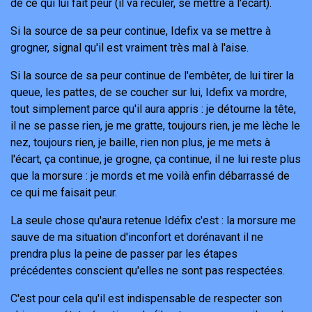
de ce qui lui fait peur (il va reculer, se mettre à l'écart).
Si la source de sa peur continue, Idefix va se mettre à
grogner, signal qu'il est vraiment très mal à l'aise.
Si la source de sa peur continue de l'embêter, de lui tirer la
queue, les pattes, de se coucher sur lui, Idefix va mordre,
tout simplement parce qu'il aura appris : je détourne la tête,
il ne se passe rien, je me gratte, toujours rien, je me lèche le
nez, toujours rien, je baille, rien non plus, je me mets à
l'écart, ça continue, je grogne, ça continue, il ne lui reste plus
que la morsure : je mords et me voilà enfin débarrassé de
ce qui me faisait peur.
La seule chose qu'aura retenue Idéfix c'est : la morsure me
sauve de ma situation d'inconfort et dorénavant il ne
prendra plus la peine de passer par les étapes
précédentes conscient qu'elles ne sont pas respectées.
C'est pour cela qu'il est indispensable de respecter son