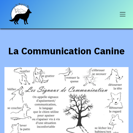
Se rendre au contenu
La Communication Canine