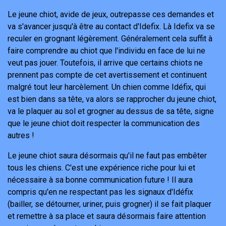
Le jeune chiot, avide de jeux, outrepasse ces demandes et
va s'avancer jusqu'à être au contact d'Idefix. Là Idefix va se
reculer en grognant légèrement. Généralement cela suffit à
faire comprendre au chiot que l'individu en face de lui ne
veut pas jouer. Toutefois, il arrive que certains chiots ne
prennent pas compte de cet avertissement et continuent
malgré tout leur harcèlement. Un chien comme Idéfix, qui
est bien dans sa tête, va alors se rapprocher du jeune chiot,
va le plaquer au sol et grogner au dessus de sa tête, signe
que le jeune chiot doit respecter la communication des
autres !
Le jeune chiot saura désormais qu'il ne faut pas embêter
tous les chiens. C'est une expérience riche pour lui et
nécessaire à sa bonne communication future ! Il aura
compris qu'en ne respectant pas les signaux d'Idéfix
(bailler, se détourner, uriner, puis grogner) il se fait plaquer
et remettre à sa place et saura désormais faire attention