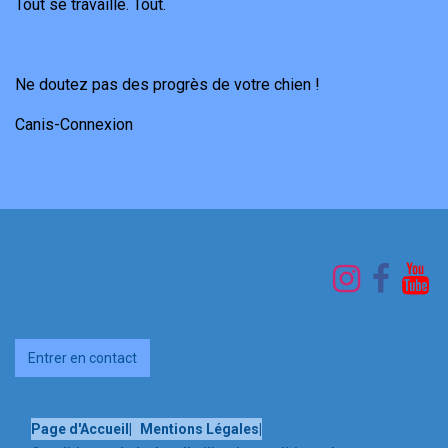
Tout se travaille. Tout.
Ne doutez pas des progrès de votre chien !
Canis-Connexion
Entrer en contact
Page d'Accueil
|
Mentions Légales
|